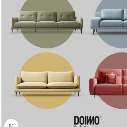
Clicca per ingrandire