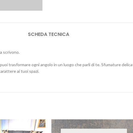
SCHEDA TECNICA
la scrivono.
puoi trasformare ogni angolo in un luogo che parli di te. Sfumature delicat
rattere ai tuoi spazi.