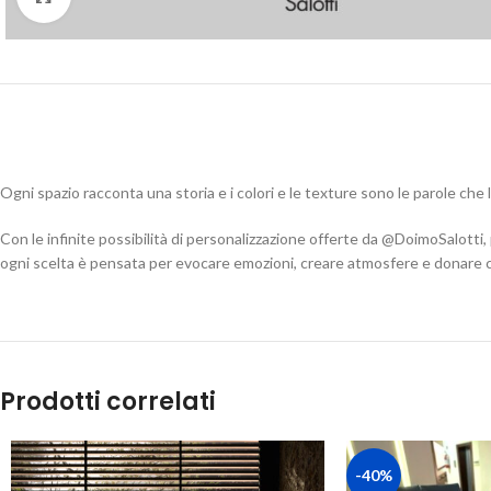
Ogni spazio racconta una storia e i colori e le texture sono le parole che 
Con le infinite possibilità di personalizzazione offerte da @DoimoSalotti, 
ogni scelta è pensata per evocare emozioni, creare atmosfere e donare ca
Prodotti correlati
-40%